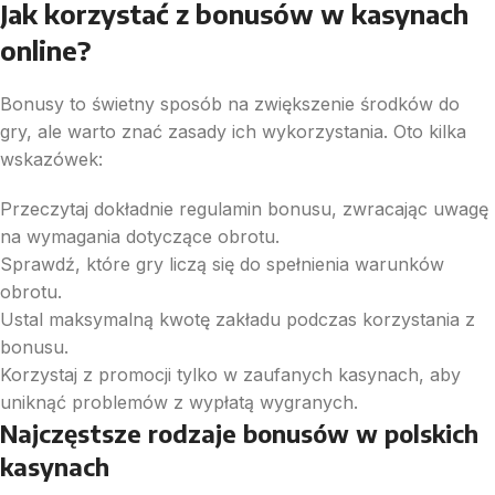
Jak korzystać z bonusów w kasynach
online?
Bonusy to świetny sposób na zwiększenie środków do
gry, ale warto znać zasady ich wykorzystania. Oto kilka
wskazówek:
Przeczytaj dokładnie regulamin bonusu, zwracając uwagę
na wymagania dotyczące obrotu.
Sprawdź, które gry liczą się do spełnienia warunków
obrotu.
Ustal maksymalną kwotę zakładu podczas korzystania z
bonusu.
Korzystaj z promocji tylko w zaufanych kasynach, aby
uniknąć problemów z wypłatą wygranych.
Najczęstsze rodzaje bonusów w polskich
kasynach