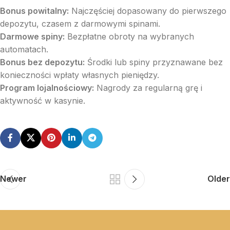
Bonus powitalny:
Najczęściej dopasowany do pierwszego
depozytu, czasem z darmowymi spinami.
Darmowe spiny:
Bezpłatne obroty na wybranych
automatach.
Bonus bez depozytu:
Środki lub spiny przyznawane bez
konieczności wpłaty własnych pieniędzy.
Program lojalnościowy:
Nagrody za regularną grę i
aktywność w kasynie.
Newer
Older