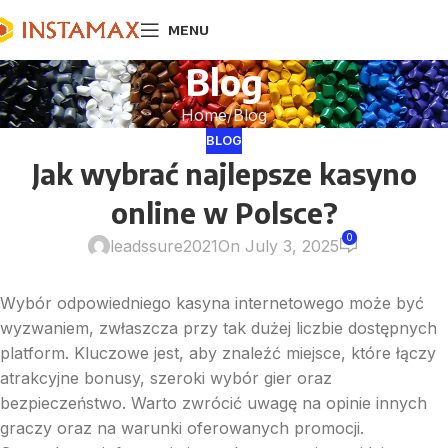
MENU
Blog
Home
Blog
BLOG
Jak wybrać najlepsze kasyno
online w Polsce?
0
leadssure2021
On July 3, 2025
Wybór odpowiedniego kasyna internetowego może być
wyzwaniem, zwłaszcza przy tak dużej liczbie dostępnych
platform. Kluczowe jest, aby znaleźć miejsce, które łączy
atrakcyjne bonusy, szeroki wybór gier oraz
bezpieczeństwo. Warto zwrócić uwagę na opinie innych
graczy oraz na warunki oferowanych promocji.