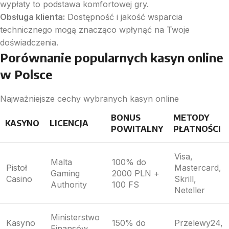
wypłaty to podstawa komfortowej gry.
Obsługa klienta:
Dostępność i jakość wsparcia
technicznego mogą znacząco wpłynąć na Twoje
doświadczenia.
Porównanie popularnych kasyn online
w Polsce
Najważniejsze cechy wybranych kasyn online
BONUS
METODY
KASYNO
LICENCJA
POWITALNY
PŁATNOŚCI
Visa,
Malta
100% do
Pistoł
Mastercard,
Gaming
2000 PLN +
Casino
Skrill,
Authority
100 FS
Neteller
Ministerstwo
Kasyno
150% do
Przelewy24,
Finansów