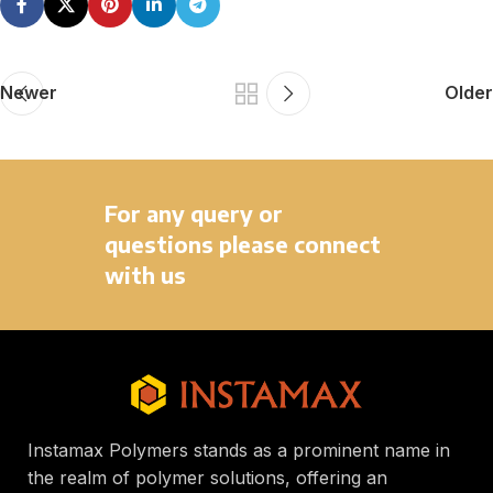
Newer
Older
For any query or
questions please connect
with us
Instamax Polymers stands as a prominent name in
the realm of polymer solutions, offering an