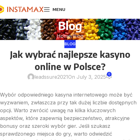
MENU
Blog
Home
Blog
BLOG
Jak wybrać najlepsze kasyno
online w Polsce?
0
leadssure2021
On July 3, 2025
Wybór odpowiedniego kasyna internetowego może być
wyzwaniem, zwłaszcza przy tak dużej liczbie dostępnych
opcji. Warto zwrócić uwagę na kilka kluczowych
aspektów, które zapewnią bezpieczeństwo, atrakcyjne
bonusy oraz szeroki wybór gier. Jeśli szukasz
sprawdzonego miejsca do gry, warto odwiedzić