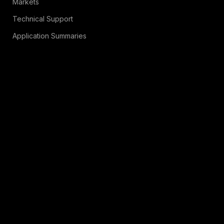
Markets
Technical Support
Application Summaries