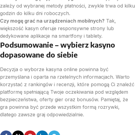
zależy od wybranej metody płatności, zwykle trwa od kilku
godzin do kilku dni roboczych.
Czy mogę grać na urządzeniach mobilnych?
Tak,
większość kasyn oferuje responsywne strony lub
dedykowane aplikacje na smartfony i tablety.
Podsumowanie – wybierz kasyno
dopasowane do siebie
Decyzja o wyborze kasyna online powinna być
przemyślana i oparta na rzetelnych informacjach. Warto
korzystać z rankingów i recenzji, które pomogą Ci znaleźć
platformę spełniającą Twoje oczekiwania pod względem
bezpieczeństwa, oferty gier oraz bonusów. Pamiętaj, że
gra powinna być przede wszystkim formą rozrywki,
dlatego zawsze graj odpowiedzialnie.