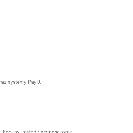
oraz systemy PayU.
, bonusy, metody płatności oraz