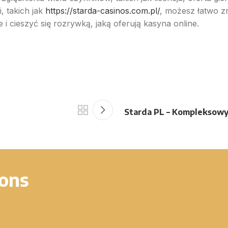
, takich jak
https://starda-casinos.com.pl/
, możesz łatwo z
i cieszyć się rozrywką, jaką oferują kasyna online.
Starda PL – Kompleksowy
ions