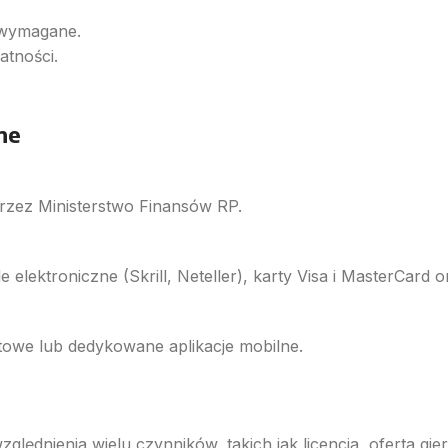
o wymagane.
atności.
ne
rzez Ministerstwo Finansów RP.
elektroniczne (Skrill, Neteller), karty Visa i MasterCard 
towe lub dedykowane aplikacje mobilne.
dnienia wielu czynników, takich jak licencja, oferta gier