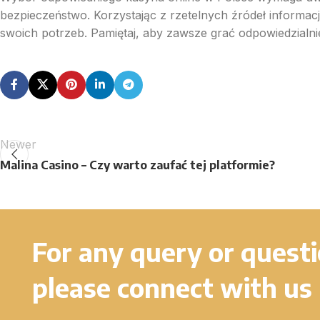
bezpieczeństwo. Korzystając z rzetelnych źródeł informacji
swoich potrzeb. Pamiętaj, aby zawsze grać odpowiedzialnie 
Newer
Malina Casino – Czy warto zaufać tej platformie?
For any query or quest
please connect with us