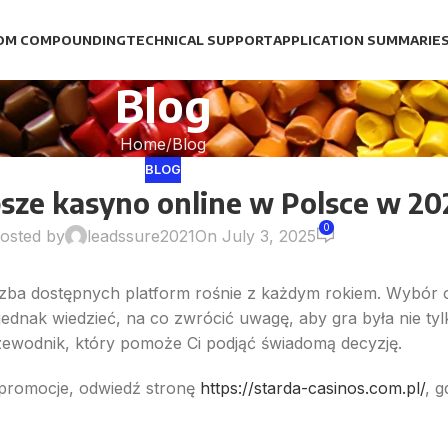
OM COMPOUNDING
TECHNICAL SUPPORT
APPLICATION SUMMARIE
Blog
Home
Blog
BLOG
psze kasyno online w Polsce w 20
0
osted by
leadssure2021
On July 3, 2025
liczba dostępnych platform rośnie z każdym rokiem. Wybó
dnak wiedzieć, na co zwrócić uwagę, aby gra była nie tyl
ewodnik, który pomoże Ci podjąć świadomą decyzję.
e promocje, odwiedź stronę
https://starda-casinos.com.pl/
, g