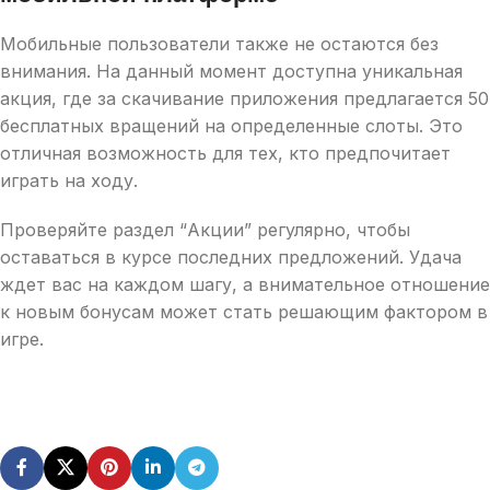
Мобильные пользователи также не остаются без
внимания. На данный момент доступна уникальная
акция, где за скачивание приложения предлагается 50
бесплатных вращений на определенные слоты. Это
отличная возможность для тех, кто предпочитает
играть на ходу.
Проверяйте раздел “Акции” регулярно, чтобы
оставаться в курсе последних предложений. Удача
ждет вас на каждом шагу, а внимательное отношение
к новым бонусам может стать решающим фактором в
игре.