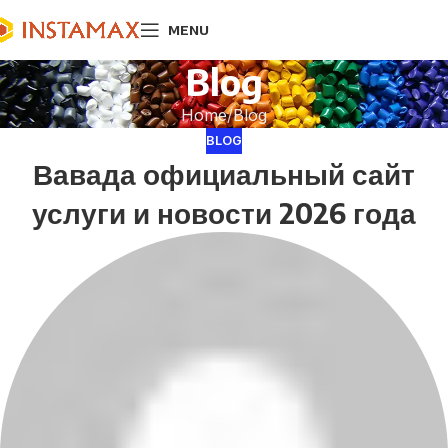
MENU
Blog
Home
Blog
BLOG
Вавада официальный сайт
услуги и новости 2026 года