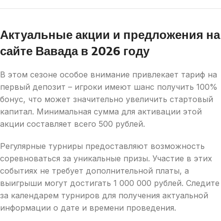
Актуальные акции и предложения на
сайте Вавада в 2026 году
В этом сезоне особое внимание привлекает тариф на
первый депозит – игроки имеют шанс получить 100%
бонус, что может значительно увеличить стартовый
капитал. Минимальная сумма для активации этой
акции составляет всего 500 рублей.
Регулярные турниры предоставляют возможность
соревноваться за уникальные призы. Участие в этих
событиях не требует дополнительной платы, а
выигрыши могут достигать 1 000 000 рублей. Следите
за календарем турниров для получения актуальной
информации о дате и времени проведения.