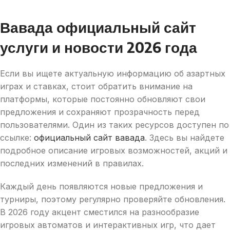
Вавада официальный сайт
услуги и новости 2026 года
Если вы ищете актуальную информацию об азартных
играх и ставках, стоит обратить внимание на
платформы, которые постоянно обновляют свои
предложения и сохраняют прозрачность перед
пользователями. Один из таких ресурсов доступен по
ссылке:
официальный сайт вавада
. Здесь вы найдете
подробное описание игровых возможностей, акций и
последних изменений в правилах.
Каждый день появляются новые предложения и
турниры, поэтому регулярно проверяйте обновления.
В 2026 году акцент сместился на разнообразие
игровых автоматов и интерактивных игр, что дает