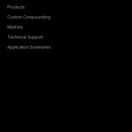
Products
Custom Compounding
Markets
Technical Support
Application Summaries