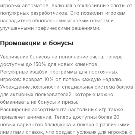
игровых автоматов, включая эксклюзивные слоты от
популярных разработчиков. Это позволит игрокам
насладиться обновленным игровым опытом и
улучшенными графическими решениями.
Промоакции и бонусы
Увеличение бонусов на пополнение счета: теперь
доступны до 150% для новых клиентов.
Регулярные кэшбэк-программы для постоянных
игроков: возврат 10% от потерь каждую неделю.
Учреждение лояльности: специальная система баллов
для активных пользователей, которые можно
обменивать на бонусы и призы.
Расширение ассортимента настольных игр также
привлечет внимание. Теперь доступны более 20
новых вариантов блэкджека и покера с различными
лимитами ставок, что создаст условия для игроков с