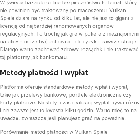
W świecie hazardu online bezpieczeństwo to temat, który
nie powinien być traktowany po macoszemu. Vulkan
Spiele działa na rynku od kilku lat, ale nie jest to gigant z
licencją od najbardziej renomowanych organów
regulacyjnych. To trochę jak gra w pokera z nieznajomymi
na ulicy – może być zabawnie, ale ryzyko zawsze istnieje.
Dlatego warto zachować zdrowy rozsądek i nie traktować
tej platformy jak bankomatu.
Metody płatności i wypłat
Platforma oferuje standardowe metody wpłat i wypłat,
takie jak przelewy bankowe, portfele elektroniczne czy
karty płatnicze. Niestety, czas realizacji wypłat bywa różny
i nie zawsze jest to kwestia kilku godzin. Warto mieć to na
uwadze, zwłaszcza jeśli planujesz grać na poważnie.
Porównanie metod płatności w Vulkan Spiele